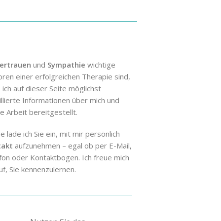
ertrauen
und
Sympathie
wichtige
oren einer erfolgreichen Therapie sind,
 ich auf dieser Seite möglichst
illierte Informationen über mich und
e Arbeit bereitgestellt.
 lade ich Sie ein, mit mir persönlich
takt
aufzunehmen – egal ob per E-Mail,
fon oder Kontaktbogen. Ich freue mich
uf, Sie kennenzulernen.