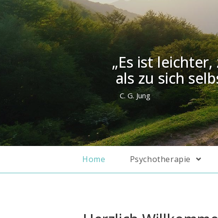
„Es ist leichte
als zu sich selb
C. G. Jung
Home
Psychotherapie