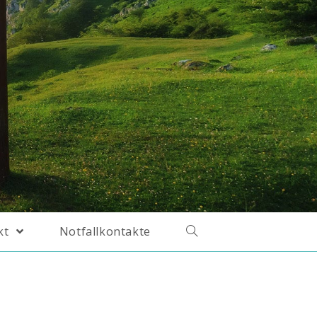
kt
Notfallkontakte