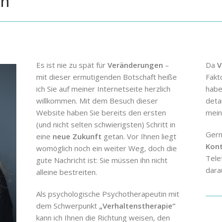
en
Es ist nie zu spät für
Veränderungen
–
Da
V
mit dieser ermutigenden Botschaft heiße
Fakt
ich Sie auf meiner Internetseite herzlich
habe
willkommen. Mit dem Besuch dieser
deta
Website haben Sie bereits den ersten
mein
(und nicht selten schwierigsten) Schritt in
Gerne
eine
neue Zukunft
getan. Vor Ihnen liegt
Kon
womöglich noch ein weiter Weg, doch die
Tele
gute Nachricht ist: Sie müssen ihn nicht
dara
alleine bestreiten.
Als psychologische Psychotherapeutin mit
dem Schwerpunkt
„Verhaltenstherapie“
kann ich Ihnen die Richtung weisen, den